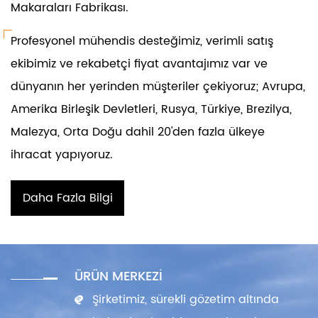
Makaraları Fabrikası
.
Profesyonel mühendis desteğimiz, verimli satış
ekibimiz ve rekabetçi fiyat avantajımız var ve
dünyanın her yerinden müşteriler çekiyoruz; Avrupa,
Amerika Birleşik Devletleri, Rusya, Türkiye, Brezilya,
Malezya, Orta Doğu dahil 20'den fazla ülkeye
ihracat yapıyoruz.
Daha Fazla Bilgi
Edin
ÜRÜN MERKEZI
Şirketimiz, sürekli gözetim altında