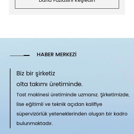
Daha Fazlasını Keşfedin
HABER MERKEZI
Biz bir şirketiz
olta takımı üretiminde.
Tost makinesi üretiminde uzmanız. Şirketimizde,
lise eğitimli ve teknik açıdan kalifiye
süpervizörlük yeteneklerinden oluşan bir kadro
bulunmaktadır.