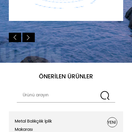
ÜRÜN
ÖNERILEN ÜRÜNLER
Metal Balıkçılık İplik
YENİ
Makarası