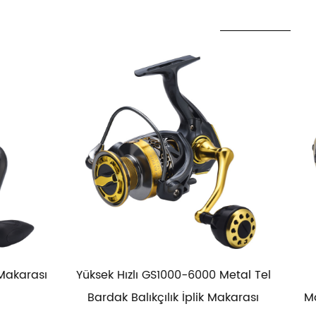
ı GS1000-6000 Metal Tel
HG1000-6000 Metal Mak
lıkçılık İplik Makarası
Makarası Balıkçılık İplik Ma