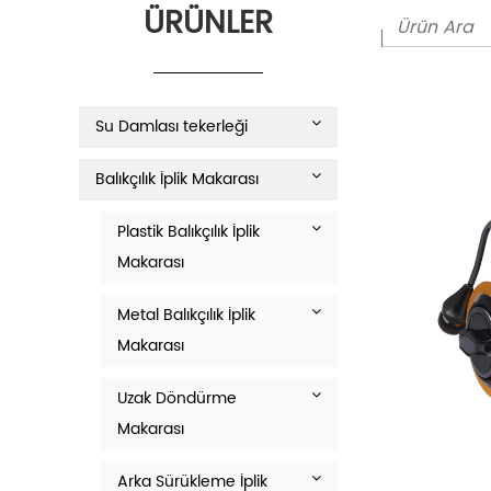
ÜRÜNLER
Su Damlası tekerleği
Balıkçılık İplik Makarası
Plastik Balıkçılık İplik
Makarası
Metal Balıkçılık İplik
Makarası
Uzak Döndürme
Makarası
Arka Sürükleme İplik