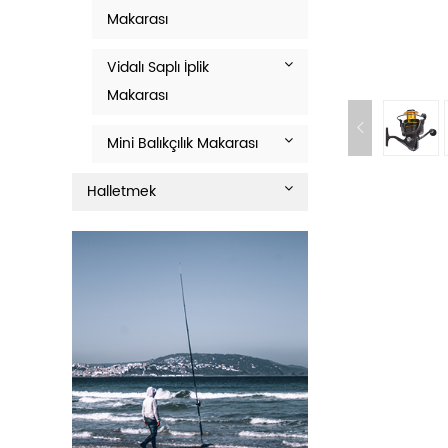
Makarası
Vidalı Saplı İplik
Makarası
Mini Balıkçılık Makarası
Halletmek