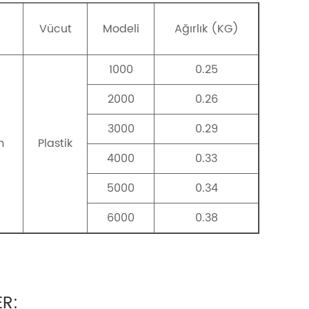
Vücut
Modeli
Ağırlık (KG)
1000
0.25
2000
0.26
3000
0.29
m
Plastik
4000
0.33
5000
0.34
6000
0.38
R: