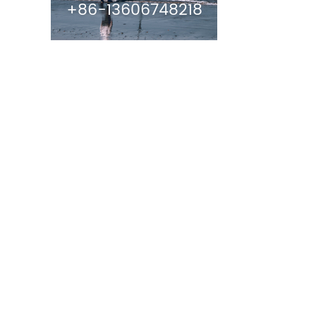
+86-13606748218