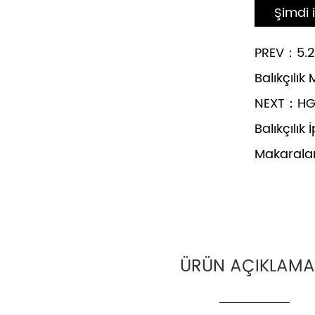
Şimdi 
PREV：5.2:
Balıkçılık
NEXT：HG1
Balıkçılık 
Makaralar
ÜRÜN AÇIKLAMA