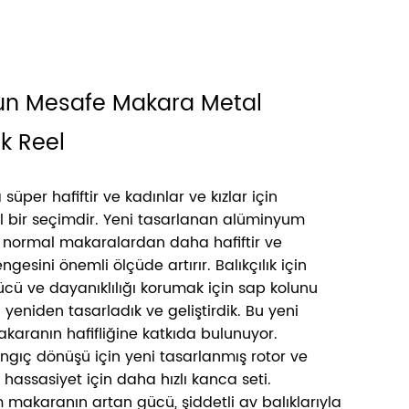
Uzun Mesafe Makara Metal
ık Reel
üper hafiftir ve kadınlar ve kızlar için
bir seçimdir. Yeni tasarlanan alüminyum
normal makaralardan daha hafiftir ve
esini önemli ölçüde artırır. Balıkçılık için
cü ve dayanıklılığı korumak için sap kolunu
yeniden tasarladık ve geliştirdik. Bu yeni
karanın hafifliğine katkıda bulunuyor.
ngıç ​​dönüşü için yeni tasarlanmış rotor ve
hassasiyet için daha hızlı kanca seti.
makaranın artan gücü, şiddetli av balıklarıyla