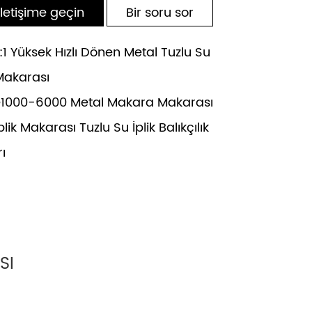
iletişime geçin
Bir soru sor
1 Yüksek Hızlı Dönen Metal Tuzlu Su
 Makarası
000-6000 Metal Makara Makarası
İplik Makarası Tuzlu Su İplik Balıkçılık
ı
SI