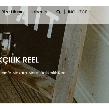
Bize Ulaşın
Haberler
İNGILIZCE
ÇILIK REEL
Mesafe Makara Metal Balıkçılık Reel