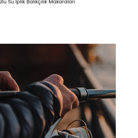
araları