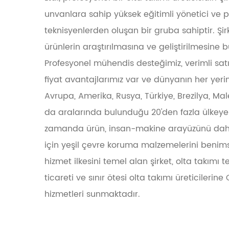
unvanlara sahip yüksek eğitimli yönetici ve 
teknisyenlerden oluşan bir gruba sahiptir. Şi
ürünlerin araştırılmasına ve geliştirilmesine 
Profesyonel mühendis desteğimiz, verimli satı
fiyat avantajlarımız var ve dünyanın her yeri
Avrupa, Amerika, Rusya, Türkiye, Brezilya, M
da aralarında bulunduğu 20'den fazla ülkeye 
zamanda ürün, insan-makine arayüzünü daha
için yeşil çevre koruma malzemelerini benim
hizmet ilkesini temel alan şirket, olta takımı te
ticareti ve sınır ötesi olta takımı üreticilerin
hizmetleri sunmaktadır.