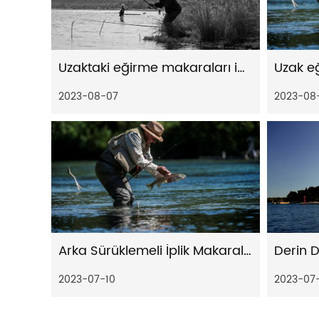
Uzaktaki eğirme makaraları için modern sürükleme sistemlerinin incelikleri
2023-08-07
2023-08
Arka Sürüklemeli İplik Makaralarının Temel Özellikleri
2023-07-10
2023-07