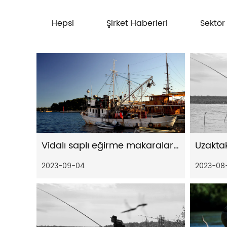
Hepsi
Şirket Haberleri
Sektör
Vidalı saplı eğirme makaralarının stabilitesi nasıl artırılır
2023-09-04
2023-08