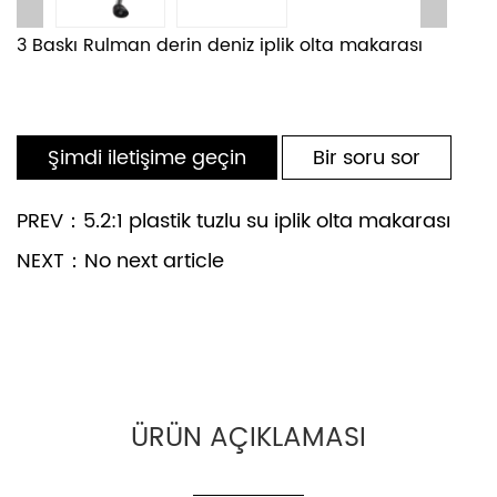
3 Baskı Rulman derin deniz iplik olta makarası
Şimdi iletişime geçin
Bir soru sor
PREV：5.2:1 plastik tuzlu su iplik olta makarası
NEXT：No next article
ÜRÜN AÇIKLAMASI