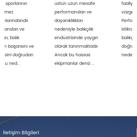
üstün uzun mesafe
faaliyetlerinin
performansları ve
vazgeçilmez araçlarıdır.
dayanıklılıkları
Performanslarının
nedeniyle balıkçılık
istikrarı ve dayanıklılığı
endüstrisinde yaygın
balıkçılığın başarısını
olarak tanınmaktadır.
doğrudan etkiler. Bu
Ancak bu hassas
nedenle, oltaların bi...
ekipmanlar deniz ...
İletişim Bilgileri