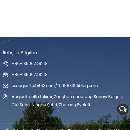
İletişim Bilgileri
+86-13606748218
+86-13606748218
cxaoqiusite@163.com
/
1121583391@qq.com
Aoqiusite olta takımı, Zonghan chaotang Sanayi Bölgesi,
Cixi Şehri, Ningbo Şehri, Zhejiang Eyaleti