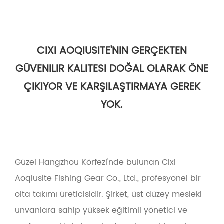
CIXI AOQIUSITE'NIN GERÇEKTEN
GÜVENILIR KALITESI DOĞAL OLARAK ÖNE
ÇIKIYOR VE KARŞILAŞTIRMAYA GEREK
YOK.
Güzel Hangzhou Körfezi'nde bulunan Cixi
Aoqiusite Fishing Gear Co., Ltd., profesyonel bir
olta takımı üreticisidir. Şirket, üst düzey mesleki
unvanlara sahip yüksek eğitimli yönetici ve