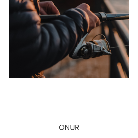
takımı e-ticareti ve sınır ötesi olta takımı
üreticilerine OEM ve toptan satış hizmetleri
sunmaktadır.
ONUR