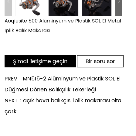
Aoqiusite 500 Alüminyum ve Plastik SOL El Metal
İplik Balık Makarası
Şimdi iletişime geçin
Bir soru sor
PREV：MN515-2 Alüminyum ve Plastik SOL El
Düğmesi Dönen Balıkçılık Tekerleği
NEXT：açık hava balıkçısı iplik makarası olta
çarkı